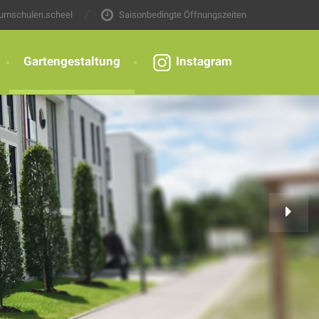
umschulen.scheel
Saisonbedingte Öffnungszeiten
Gartengestaltung
Instagram