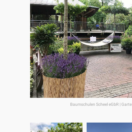
Baumschulen Scheel eGbR | Garte