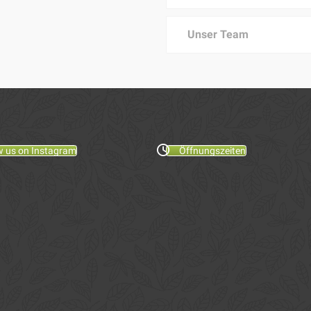
Unser Team
w us on Instagram
Öffnungszeiten