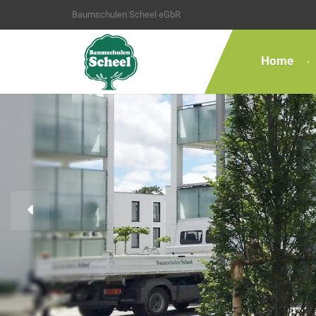
Baumschulen Scheel eGbR
Home