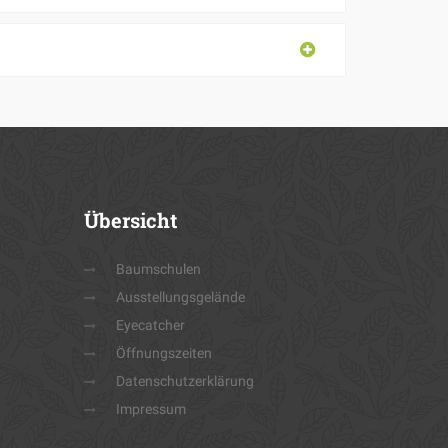
Übersicht
Baumschulen
Ausstellungsgelände
Eyecatcher
Öffnungszeiten
Datenschutzerklärung
Impressum