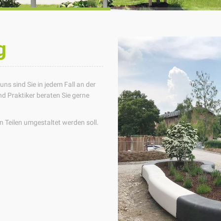
g
s sind Sie in jedem Fall an der
nd Praktiker beraten Sie gerne
n Teilen umgestaltet werden soll.