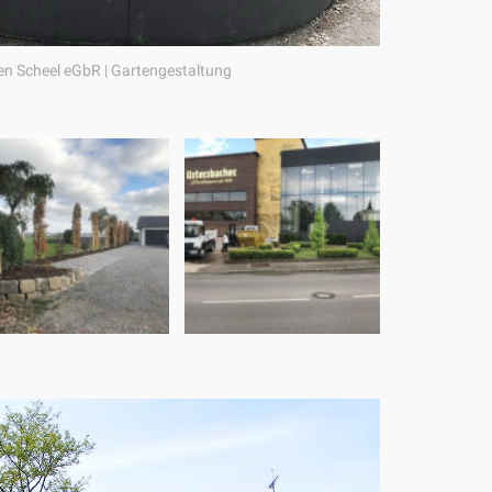
n Scheel eGbR | Gartengestaltung