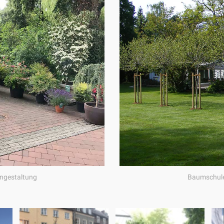
ngestaltung
Baumschule