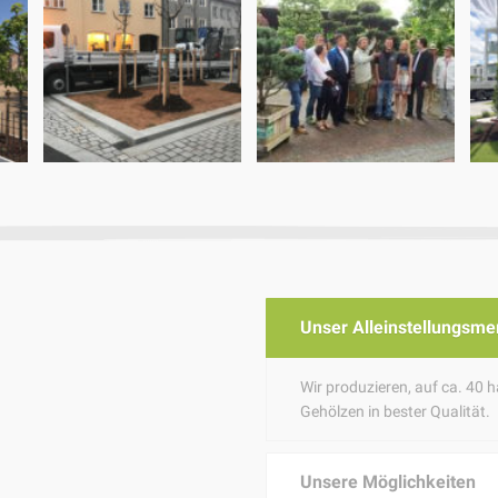
Unser Alleinstellungsm
Wir produzieren, auf ca. 40 
Gehölzen in bester Qualität.
Unsere Möglichkeiten