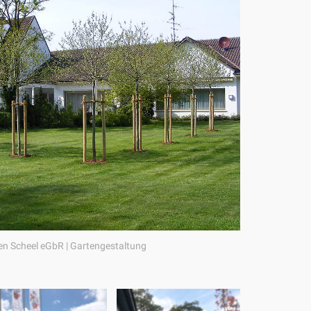
n Scheel eGbR | Gartengestaltung